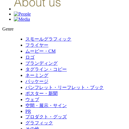
Genre
スモールグラフィック
フライヤー
ムービー・CM
ロゴ
ブランディング
タグライン・コピー
ネーミング
パッケージ
パンフレット・リーフレット・ブック
ポスター・新聞
ウェブ
空間・展示・サイン
PR
プロダクト・グッズ
グラフィック
その他