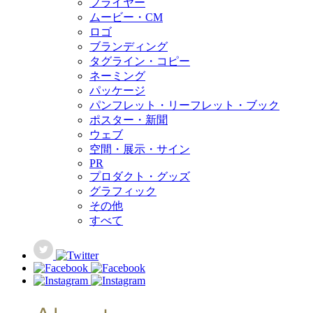
フライヤー
ムービー・CM
ロゴ
ブランディング
タグライン・コピー
ネーミング
パッケージ
パンフレット・リーフレット・ブック
ポスター・新聞
ウェブ
空間・展示・サイン
PR
プロダクト・グッズ
グラフィック
その他
すべて