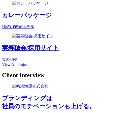
カレーパッケージ
稲佐山観光ホテル
実寿穂会/採用サイト
実寿穂会
View All Project
Client Interview
ブランディングは
社員のモチベーションも上げる。