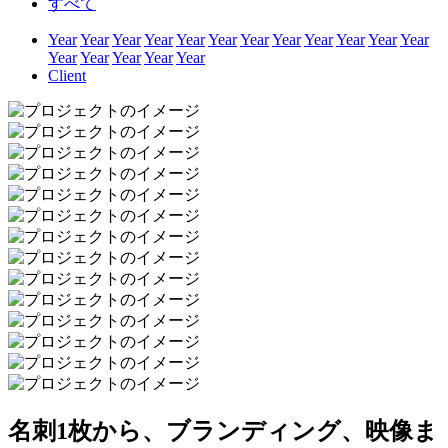
すべて
Year
Year
Year
Year
Year
Year
Year
Year
Year
Year
Year
Year
Year
Year
Year
Year
Year
Client
名刺1枚から、ブランディング、映像ま