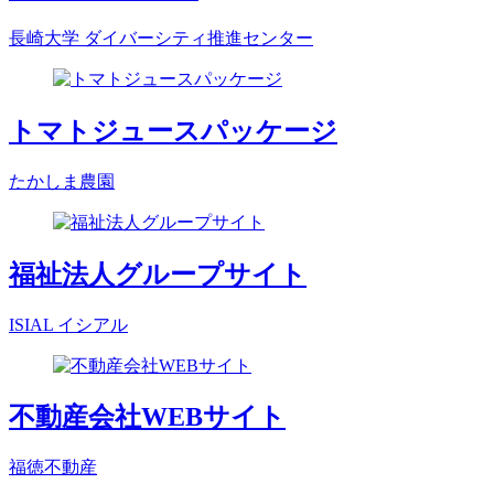
長崎大学 ダイバーシティ推進センター
トマトジュースパッケージ
たかしま農園
福祉法人グループサイト
ISIAL イシアル
不動産会社WEBサイト
福徳不動産