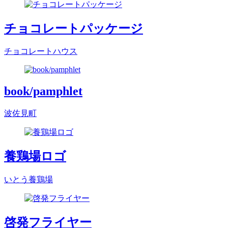
チョコレートパッケージ
チョコレートハウス
book/pamphlet
波佐見町
養鶏場ロゴ
いとう養鶏場
啓発フライヤー