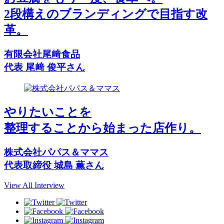
2段構えのブランディングで目指す改
革。
有限会社尾﨑食品
代表 尾﨑 俊平さん
やりたいことを
整理することから始まった店作り。
株式会社パパス＆ママス
代表取締役 城島 薫さん
View All Interview