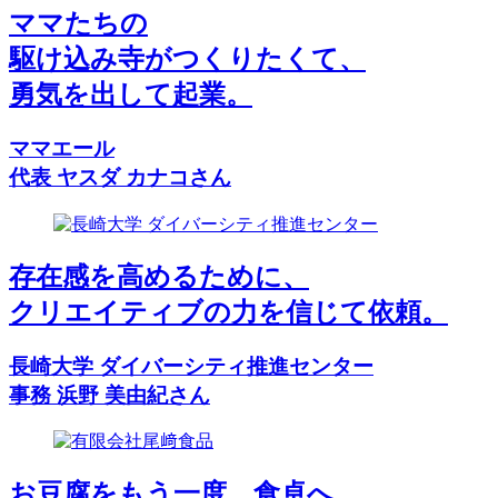
ママたちの
駆け込み寺がつくりたくて、
勇気を出して起業。
ママエール
代表 ヤスダ カナコさん
存在感を高めるために、
クリエイティブの力を信じて依頼。
長崎大学 ダイバーシティ推進センター
事務 浜野 美由紀さん
お豆腐をもう一度、食卓へ。