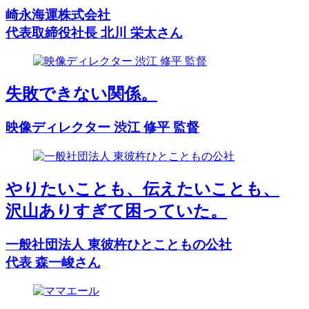
崎永海運株式会社
代表取締役社長 北川 栄太さん
失敗できない関係。
映像ディレクター 渋江 修平 監督
やりたいことも、伝えたいことも、
沢山ありすぎて困っていた。
一般社団法人 東彼杵ひとこともの公社
代表 森一峻さん