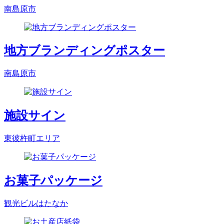
南島原市
地方ブランディングポスター
南島原市
施設サイン
東彼杵町エリア
お菓子パッケージ
観光ビルはたなか