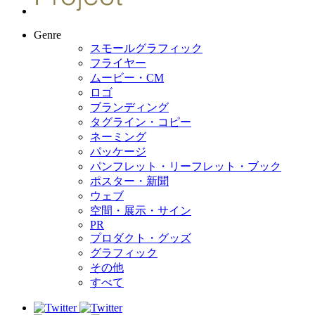
Genre
スモールグラフィック
フライヤー
ムービー・CM
ロゴ
ブランディング
タグライン・コピー
ネーミング
パッケージ
パンフレット・リーフレット・ブック
ポスター・新聞
ウェブ
空間・展示・サイン
PR
プロダクト・グッズ
グラフィック
その他
すべて