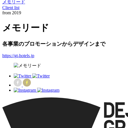
メモリード
Client list
from 2019
メモリード
各事業のプロモーションからデザインまで
https://gt-hotels.jp