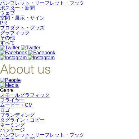
パンフレット・リーフレット・ブック
ポスター・新聞
ウェブ
空間・展示・サイン
PR
プロダクト・グッズ
グラフィック
その他
すべて
Genre
スモールグラフィック
フライヤー
ムービー・CM
ロゴ
ブランディング
タグライン・コピー
ネーミング
パッケージ
パンフレット・リーフレット・ブック