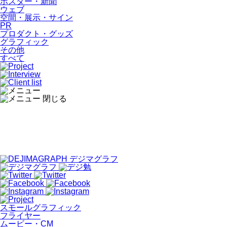
ポスター・新聞
ウェブ
空間・展示・サイン
PR
プロダクト・グッズ
グラフィック
その他
すべて
スモールグラフィック
フライヤー
ムービー・CM