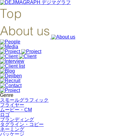
Genre
スモールグラフィック
フライヤー
ムービー・CM
ロゴ
ブランディング
タグライン・コピー
ネーミング
パッケージ