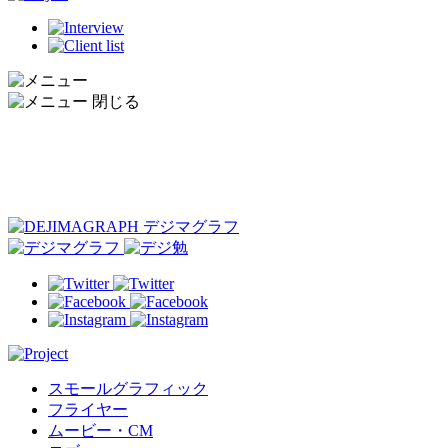
スモールグラフィック
フライヤー
ムービー・CM