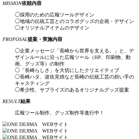
MISSION
依頼内容
◯採用のための広報ツールデザイン
◯地域の伝統工芸とのコラボグッズの企画・デザイン
◯オリジナルアイテムのデザイン
PROPOSAL
提案・実施内容
◯企業メッセージ「長崎から世界を支える。」と、デ
ザインルールに沿った広報ツール（HP、印刷物、動
画、グッズ等）の制作
◯「長崎らしさ」を大切にしたクリエイティブ
◯長崎ハタ、波佐見焼など長崎の伝統工芸の担い手の
キャスティング
◯希少性、サプライズのあるオリジナルグッズ提案
RESULT
結果
広報ツール制作、グッズ制作等進行中！