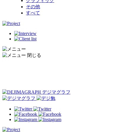
グラフィック
その他
すべて