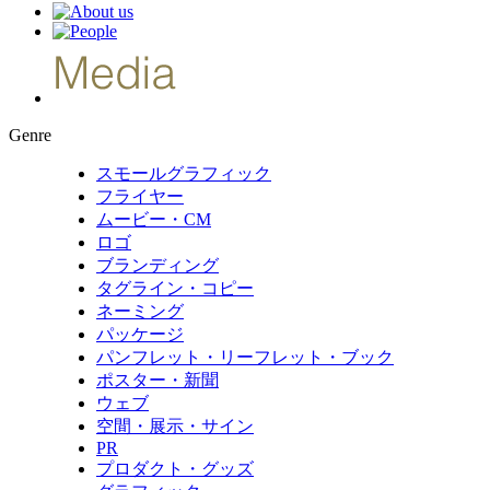
Genre
スモールグラフィック
フライヤー
ムービー・CM
ロゴ
ブランディング
タグライン・コピー
ネーミング
パッケージ
パンフレット・リーフレット・ブック
ポスター・新聞
ウェブ
空間・展示・サイン
PR
プロダクト・グッズ