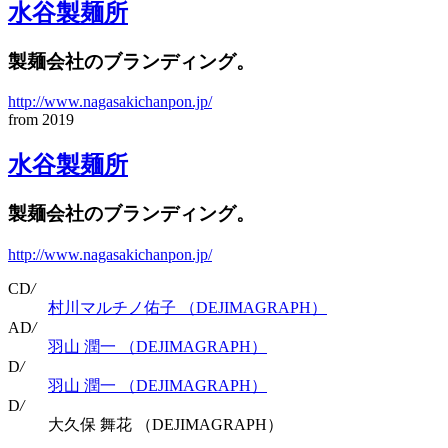
水谷製麺所
製麺会社のブランディング。
http://www.nagasakichanpon.jp/
from 2019
水谷製麺所
製麺会社のブランディング。
http://www.nagasakichanpon.jp/
CD
/
村川マルチノ佑子 （DEJIMAGRAPH）
AD
/
羽山 潤一 （DEJIMAGRAPH）
D
/
羽山 潤一 （DEJIMAGRAPH）
D
/
大久保 舞花 （DEJIMAGRAPH）