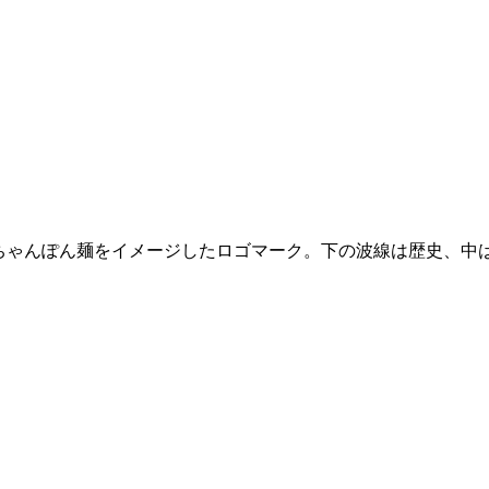
ちゃんぽん麺をイメージしたロゴマーク。下の波線は歴史、中