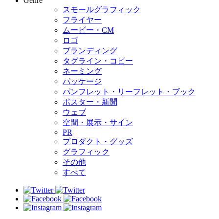
Genre
スモールグラフィック
フライヤー
ムービー・CM
ロゴ
ブランディング
タグライン・コピー
ネーミング
パッケージ
パンフレット・リーフレット・ブック
ポスター・新聞
ウェブ
空間・展示・サイン
PR
プロダクト・グッズ
グラフィック
その他
すべて