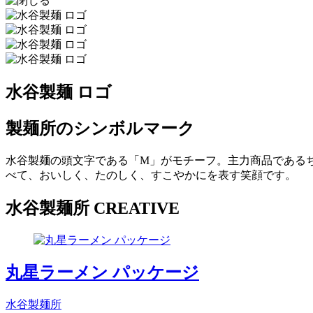
水谷製麺 ロゴ
製麺所のシンボルマーク
水谷製麺の頭文字である「M」がモチーフ。主力商品である
べて、おいしく、たのしく、すこやかにを表す笑顔です。
水谷製麺所 CREATIVE
丸星ラーメン パッケージ
水谷製麺所