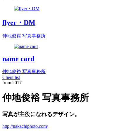
flyer・DM
仲地俊裕 写真事務所
name card
仲地俊裕 写真事務所
Client list
from 2017
仲地俊裕 写真事務所
写真が主役になれるデザイン。
http://nakachiphoto.com/