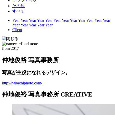
グラフィック
その他
すべて
Year
Year
Year
Year
Year
Year
Year
Year
Year
Year
Year
Year
Year
Year
Year
Year
Year
Client
from 2017
仲地俊裕 写真事務所
写真が主役になれるデザイン。
http://nakachiphoto.com/
仲地俊裕 写真事務所 CREATIVE