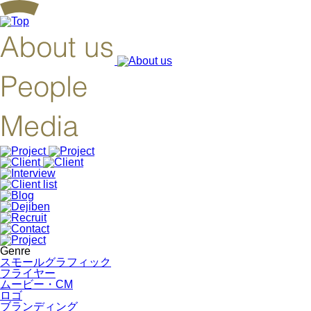
Genre
スモールグラフィック
フライヤー
ムービー・CM
ロゴ
ブランディング