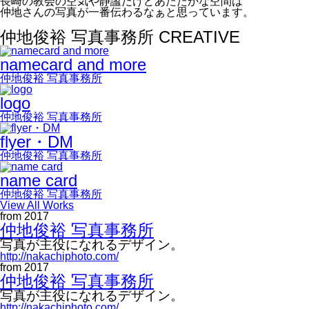
長崎の教会の空気や静謐だけどあたたかな空間は
仲地さんの写真が一番伝わるなぁと思っています。
仲地俊裕 写真事務所 CREATIVE
namecard and more
仲地俊裕 写真事務所
logo
仲地俊裕 写真事務所
flyer・DM
仲地俊裕 写真事務所
name card
仲地俊裕 写真事務所
View All Works
from 2017
仲地俊裕 写真事務所
写真が主役になれるデザイン。
http://nakachiphoto.com/
from 2017
仲地俊裕 写真事務所
写真が主役になれるデザイン。
http://nakachiphoto.com/