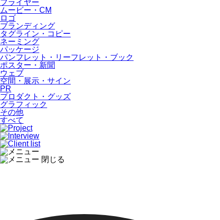
フライヤー
ムービー・CM
ロゴ
ブランディング
タグライン・コピー
ネーミング
パッケージ
パンフレット・リーフレット・ブック
ポスター・新聞
ウェブ
空間・展示・サイン
PR
プロダクト・グッズ
グラフィック
その他
すべて