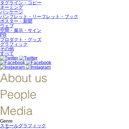
タグライン・コピー
ネーミング
パッケージ
パンフレット・リーフレット・ブック
ポスター・新聞
ウェブ
空間・展示・サイン
PR
プロダクト・グッズ
グラフィック
その他
すべて
Genre
スモールグラフィック