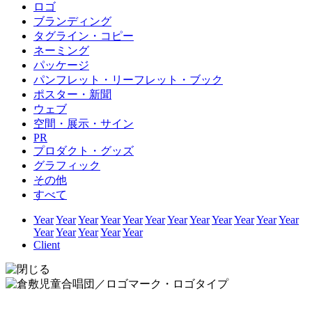
ロゴ
ブランディング
タグライン・コピー
ネーミング
パッケージ
パンフレット・リーフレット・ブック
ポスター・新聞
ウェブ
空間・展示・サイン
PR
プロダクト・グッズ
グラフィック
その他
すべて
Year
Year
Year
Year
Year
Year
Year
Year
Year
Year
Year
Year
Year
Year
Year
Year
Year
Client