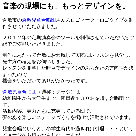
音楽の現場にも、もっとデザインを。
倉敷市の
倉敷児童合唱団
さんのロゴマーク・ロゴタイプを制
作させていただきました。
２０１２年の定期演奏会のツールを制作させていただいたご
縁でご依頼いただきました。
制作にあたって倉敷にお邪魔して実際にレッスンを見学し、
先生方の考えをお伺いしました。
レッスンを見学した時点でデザインのあらかたの方向性が決
まったので
機会をいただいてありがたかったです。
倉敷児童合唱団
（通称：クラジ）は
幼稚園生から大学生まで、団員数１３０名を超す合唱団で
す。
活動内容、実力ともに充実している団で、
夢のある楽しいステージづくりを掲げて活動されています。
児童合唱というと、小学生時代を過ぎれば引退・・・という
イメージをお持ちかもしれませんが