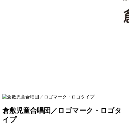
倉敷児童合唱団／ロゴマーク・ロゴタ
イプ