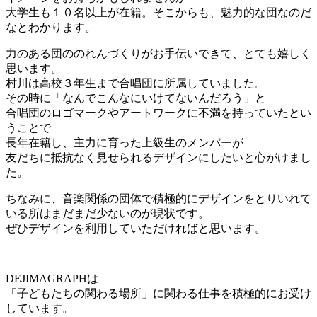
大学生も１０名以上が在籍。そこからも、魅力的な団なのだ
なとわかります。
力のある団ののれんづくりがお手伝いできて、とても嬉しく
思います。
村川は高校３年生まで合唱団に所属していました。
その時に「なんでこんなにいけてないんだろう」と
合唱団のロゴマークやアートワークに不満を持っていたとい
うことで
長年在籍し、主力に育った上級生のメンバーが
友だちに抵抗なく見せられるデザインにしたいと心がけまし
た。
ちなみに、音楽関係の団体で積極的にデザインをとりいれて
いる所はまだまだ少ないのが現状です。
ぜひデザインを利用していただければと思います。
—–
DEJIMAGRAPHは
「子どもたちの関わる場所」に関わる仕事を積極的にお受け
しています。