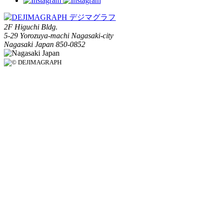
2F Higuchi Bldg.
5-29 Yorozuya-machi Nagasaki-city
Nagasaki Japan 850-0852