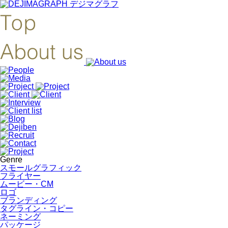
Genre
スモールグラフィック
フライヤー
ムービー・CM
ロゴ
ブランディング
タグライン・コピー
ネーミング
パッケージ