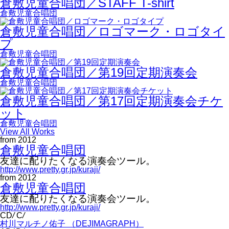
倉敷児童合唱団／STAFF T-shirt
倉敷児童合唱団
倉敷児童合唱団／ロゴマーク・ロゴタイ
プ
倉敷児童合唱団
倉敷児童合唱団／第19回定期演奏会
倉敷児童合唱団
倉敷児童合唱団／第17回定期演奏会チケ
ット
倉敷児童合唱団
View All Works
from 2012
倉敷児童合唱団
友達に配りたくなる演奏会ツール。
http://www.pretty.gr.jp/kuraji/
from 2012
倉敷児童合唱団
友達に配りたくなる演奏会ツール。
http://www.pretty.gr.jp/kuraji/
CD
/
C
/
村川マルチノ佑子 （DEJIMAGRAPH）