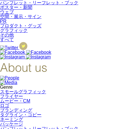
パンフレット・リーフレット・ブック
ポスター・新聞
ウェブ
空間・展示・サイン
PR
プロダクト・グッズ
グラフィック
その他
すべて
Genre
スモールグラフィック
フライヤー
ムービー・CM
ロゴ
ブランディング
タグライン・コピー
ネーミング
パッケージ
パンフレット・リーフレット・ブック