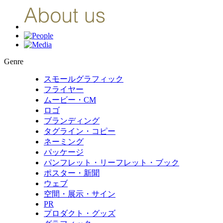
Genre
スモールグラフィック
フライヤー
ムービー・CM
ロゴ
ブランディング
タグライン・コピー
ネーミング
パッケージ
パンフレット・リーフレット・ブック
ポスター・新聞
ウェブ
空間・展示・サイン
PR
プロダクト・グッズ