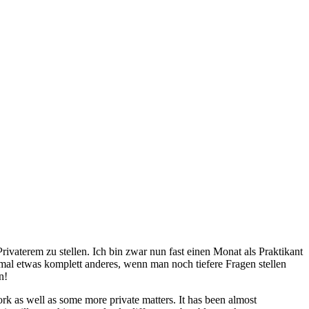
aterem zu stellen. Ich bin zwar nun fast einen Monat als Praktikant
l etwas komplett anderes, wenn man noch tiefere Fragen stellen
n!
as well as some more private matters. It has been almost