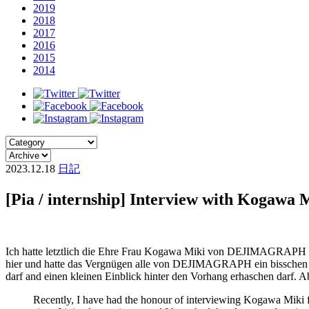
2019
2018
2017
2016
2015
2014
2023.12.18
日記
[Pia / internship] Interview with Kogawa 
Ich hatte letztlich die Ehre Frau Kogawa Miki von DEJIMAGRAPH zu i
hier und hatte das Vergnügen alle von DEJIMAGRAPH ein bisschen nä
darf and einen kleinen Einblick hinter den Vorhang erhaschen darf. A
Recently, I have had the honour of interviewing Kogawa Miki