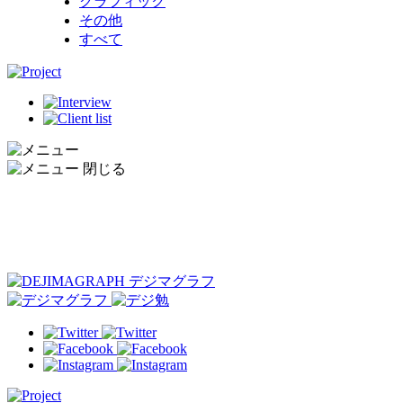
グラフィック
その他
すべて