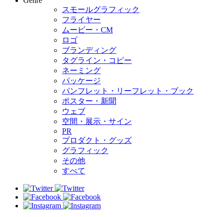
Genre
スモールグラフィック
フライヤー
ムービー・CM
ロゴ
ブランディング
タグライン・コピー
ネーミング
パッケージ
パンフレット・リーフレット・ブック
ポスター・新聞
ウェブ
空間・展示・サイン
PR
プロダクト・グッズ
グラフィック
その他
すべて